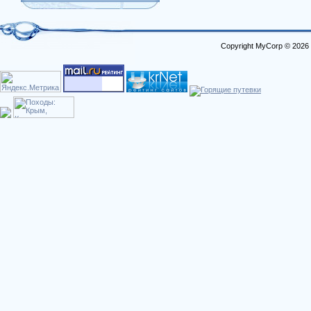
Copyright MyCorp © 2026