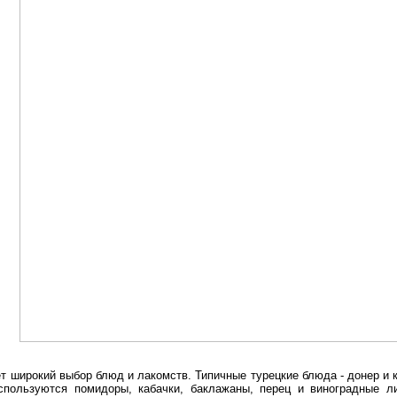
т широкий выбор блюд и лакомств. Типичные турецкие блюда - донер и 
используются помидоры, кабачки, баклажаны, перец и виноградные л