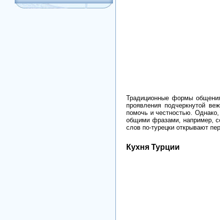
Традиционные формы общения
проявления подчеркнутой ве
помочь и честностью. Однако,
общими фразами, например, со
слов по-турецки открывают пе
Кухня Турции