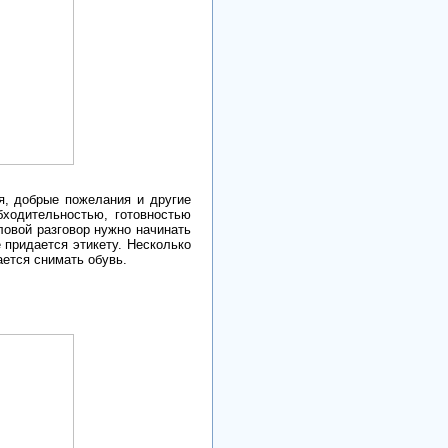
, добрые пожелания и другие
ходительностью, готовностью
ловой разговор нужно начинать
 придается этикету. Несколько
ается снимать обувь.