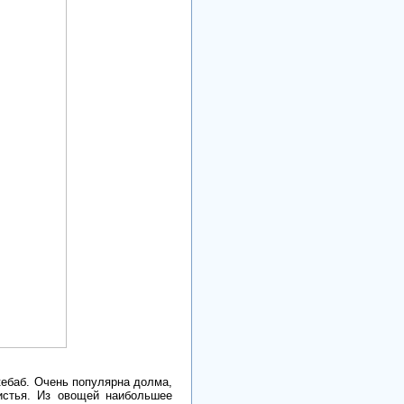
кебаб. Очень популярна долма,
истья. Из овощей наибольшее