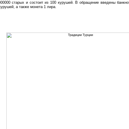
00000 старых и состоит из 100 курушей. В обращение введены банкнот
 курушей, а также монета 1 лира.