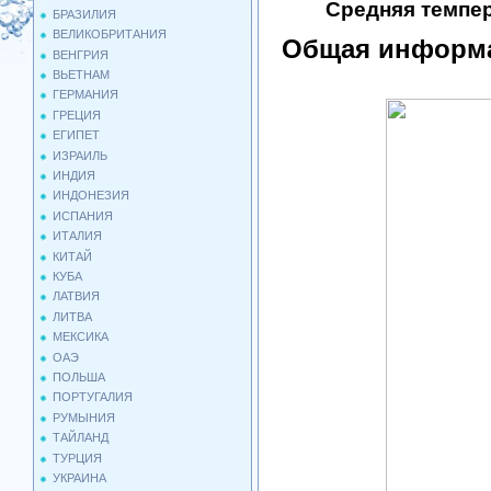
Средняя темпер
БРАЗИЛИЯ
ВЕЛИКОБРИТАНИЯ
Общая информа
ВЕНГРИЯ
ВЬЕТНАМ
ГЕРМАНИЯ
ГРЕЦИЯ
ЕГИПЕТ
ИЗРАИЛЬ
ИНДИЯ
ИНДОНЕЗИЯ
ИСПАНИЯ
ИТАЛИЯ
КИТАЙ
КУБА
ЛАТВИЯ
ЛИТВА
МЕКСИКА
ОАЭ
ПОЛЬША
ПОРТУГАЛИЯ
РУМЫНИЯ
ТАЙЛАНД
ТУРЦИЯ
УКРАИНА