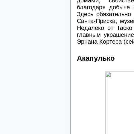
домами, свойств
благодаря добыче 
Здесь обязательно
Санта-Приска, музе
Недалеко от Таско
главным украшение
Эрнана Кортеса (се
Акапулько