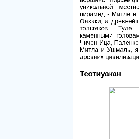
уникальной местн
пирамид - Митле и 
Оахаки, а древней
тольтеков Туле
каменными головам
Чичен-Ица, Паленке
Митла и Ушмаль, я
древних цивилизаци
Теотиуакан