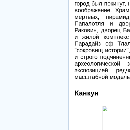
город был покинут,
воображение. Храм
мертвых, пирами
Папалотля и дво
Раковин, дворец Б
и жилой комплекс
Парадайз оф Тлал
"сокровищ истории"
и строго подчиненн
археологической
экспозицией ред
масштабной модель
Канкун