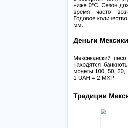
ниже 0°С. Сезон до
время часто воз
Годовое количество 
мм.
Деньги Мексик
Мексиканский песо
находятся банкноты
монеты 100, 50, 20, 1
1 UAH = 2 MXP
Традиции Мекс