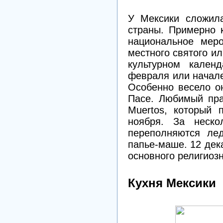
У Мексики сложила
страны. Примерно 
национальное мер
местного святого и
культурном кален
февраля или начале
Особенно весело о
Пасе. Любимый пра
Muertos, который 
ноября. За неско
переполняются ле
папье-маше. 12 дек
основного религиозн
Кухня Мексики