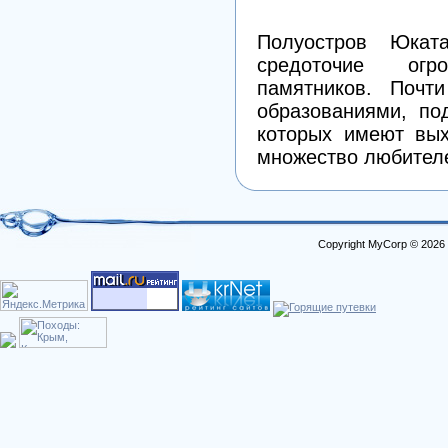
Полуостров Юкат
средоточие огро
памятников. Почт
образованиями, по
которых имеют вых
множество любителе
Copyright MyCorp © 2026