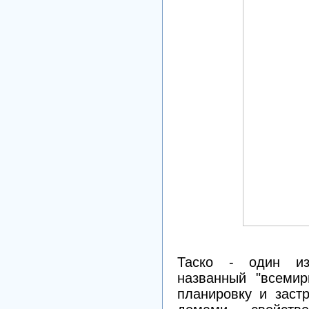
Таско - один из
названный "всемир
планировку и заст