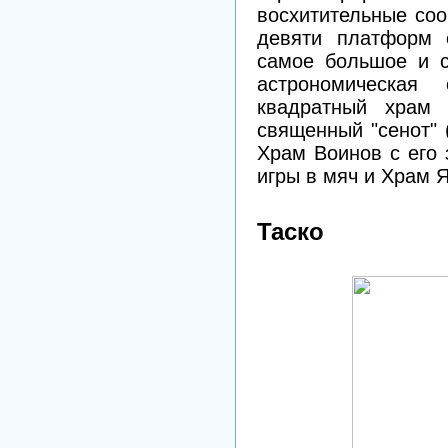
восхитительные соо
девяти платформ 
самое большое и с
астрономическая о
квадратный храм
священный "сенот" 
Храм Воинов с его 
игры в мяч и Храм Я
Таско