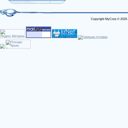
Copyright MyCorp © 2026