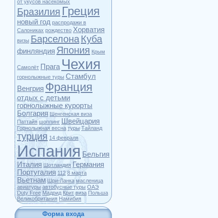
от укусов насекомых
Греция
Бразилия
новый год
распродажи в
Хорватия
Салониках
рождество
Барселона
Куба
визы
Япония
финляндия
Крым
Чехия
Прага
Самолёт
Стамбул
горнолыжные туры
Франция
Венгрия
отдых с детьми
горнолыжные курорты
Болгария
Шенгенская виза
Швейцария
Паттайя
шоппинг
Горнолыжная весна
туры
Тайланд
турция
14 февраля
Испания
Бельгия
Италия
Германия
Шотландия
Португалия
112
8 марта
Вьетнам
Шри-Ланка
масленица
авиатуры
автобусные туры
ОАЭ
Duty Free
Мадрид
Крит
виза
Польша
Великобритания
Намибия
Форма входа