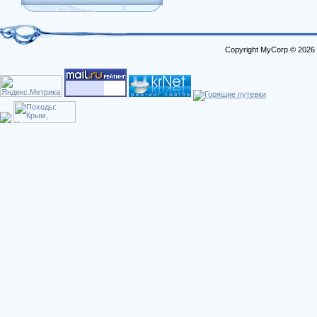
Copyright MyCorp © 2026