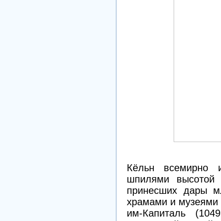
Кёльн всемирно и
шпилями высотой 
принесших дары мл
храмами и музеями -
им-Капиталь (1049