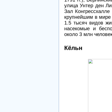
улица Унтер ден Ли
Зал Конгрессхалле 
крупнейшим в мире 
1.5 тысяч видов жи
насекомые и беспо
около 3 млн челове
Кёльн