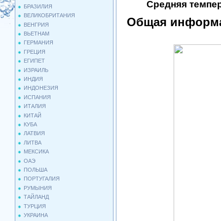
Средняя темпер
БРАЗИЛИЯ
ВЕЛИКОБРИТАНИЯ
Общая информа
ВЕНГРИЯ
ВЬЕТНАМ
ГЕРМАНИЯ
ГРЕЦИЯ
ЕГИПЕТ
ИЗРАИЛЬ
ИНДИЯ
ИНДОНЕЗИЯ
ИСПАНИЯ
ИТАЛИЯ
КИТАЙ
КУБА
ЛАТВИЯ
ЛИТВА
МЕКСИКА
ОАЭ
ПОЛЬША
ПОРТУГАЛИЯ
РУМЫНИЯ
ТАЙЛАНД
ТУРЦИЯ
УКРАИНА