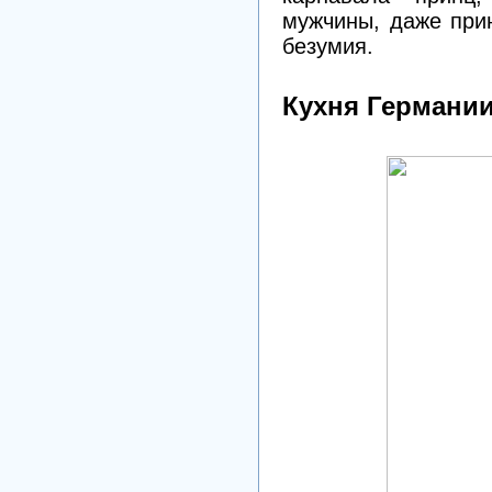
мужчины, даже прин
безумия.
Кухня Германи