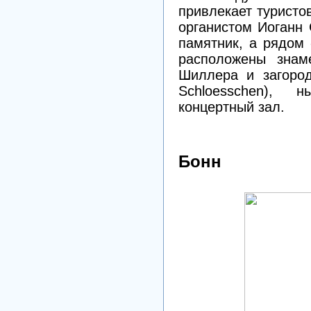
привлекает туристов
органистом Иоганн 
памятник, а рядом 
расположены знаме
Шиллера и загород
Schloesschen), 
концертный зал.
Бонн