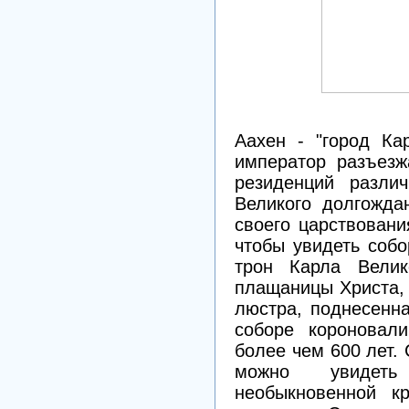
Аахен - "город Ка
император разъезж
резиденций разли
Великого долгожда
своего царствовани
чтобы увидеть собо
трон Карла Велик
плащаницы Христа, 
люстра, поднесенн
соборе короновал
более чем 600 лет.
можно увидеть
необыкновенной к