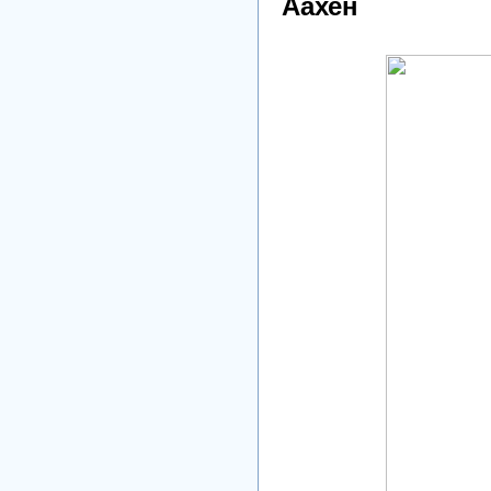
Аахен