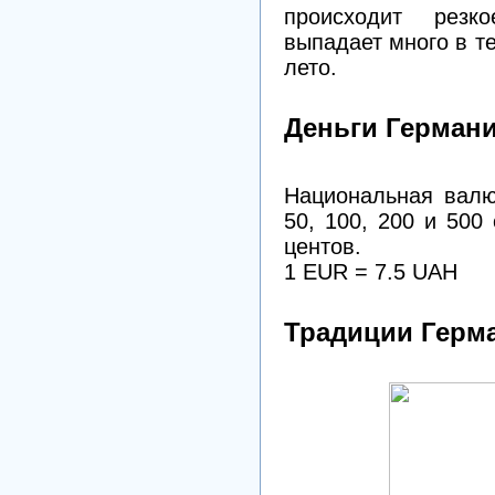
происходит резк
выпадает много в т
лето.
Деньги Герман
Национальная валют
50, 100, 200 и 500 
центов.
1 EUR = 7.5 UAH
Традиции Герм