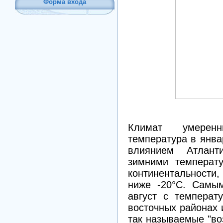
Форма входа
Климат умеренн
температура в янва
влиянием Атлант
зимними температу
континентальности
ниже -20°С. Самы
август с температ
восточных районах 
так называемые "во