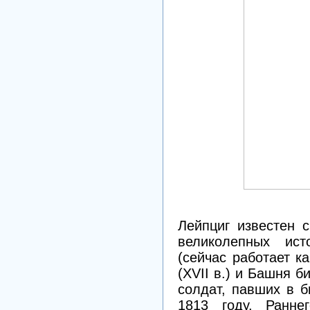
Лейпциг известен 
великолепных ист
(сейчас работает к
(XVII в.) и Башня б
солдат, павших в 
1813 году. Раннег